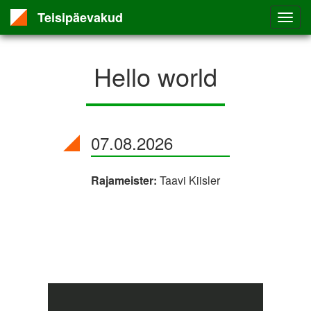
Teisipäevakud
Hello world
07.08.2026
Rajameister:
Taavi Kiisler