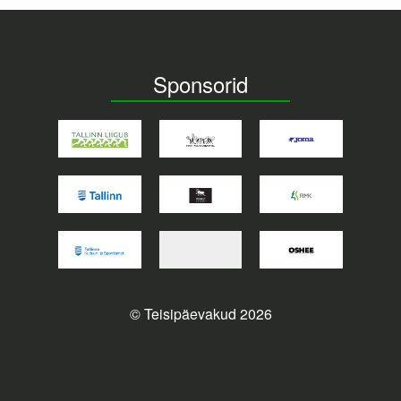
Sponsorid
© Teisipäevakud 2026