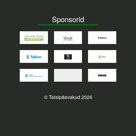
Sponsorid
© Teisipäevakud 2026