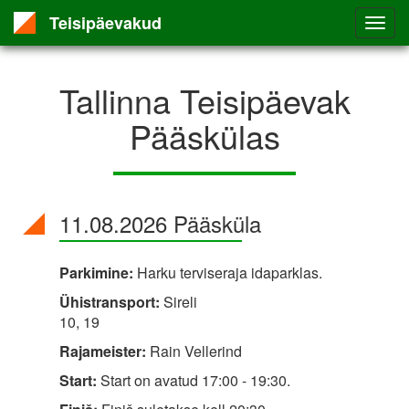
Teisipäevakud
Tallinna Teisipäevak
Pääskülas
11.08.2026 Pääsküla
Parkimine:
Harku terviseraja idaparklas.
Ühistransport:
Sireli
10, 19
Rajameister:
Rain Vellerind
Start:
Start on avatud 17:00 - 19:30.