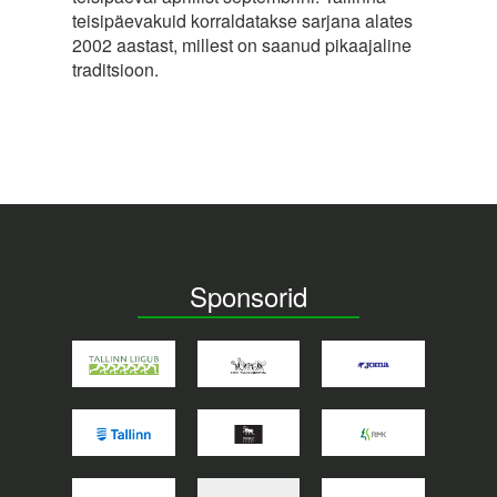
teisipäevakuid korraldatakse sarjana alates
2002 aastast, millest on saanud pikaajaline
traditsioon.
Sponsorid